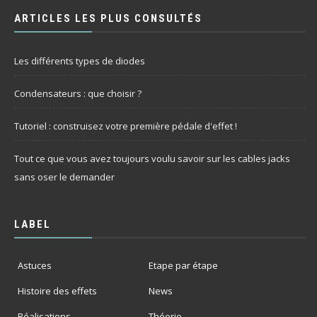
ARTICLES LES PLUS CONSULTÉS
Les différents types de diodes
Condensateurs : que choisir ?
Tutoriel : construisez votre première pédale d'effet !
Tout ce que vous avez toujours voulu savoir sur les cables jacks
sans oser le demander
LABEL
Astuces
Etape par étape
Histoire des effets
News
Réalisations
Théorie