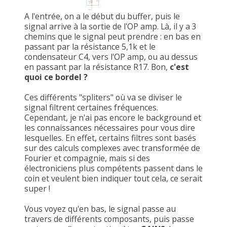
A l'entrée, on a le début du buffer, puis le
signal arrive à la sortie de l'OP amp. Là, il y a 3
chemins que le signal peut prendre : en bas en
passant par la résistance 5,1k et le
condensateur C4, vers l'OP amp, ou au dessus
en passant par la résistance R17. Bon,
c'est
quoi ce bordel ?
Ces différents "spliters" où va se diviser le
signal filtrent certaines fréquences.
Cependant, je n'ai pas encore le background et
les connaissances nécessaires pour vous dire
lesquelles. En effet, certains filtres sont basés
sur des calculs complexes avec transformée de
Fourier et compagnie, mais si des
électroniciens plus compétents passent dans le
coin et veulent bien indiquer tout cela, ce serait
super !
Vous voyez qu'en bas, le signal passe au
travers de différents composants, puis passe