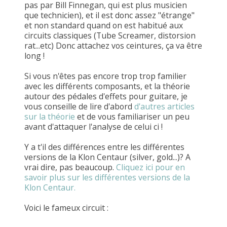
pas par Bill Finnegan, qui est plus musicien
que technicien), et il est donc assez "étrange"
et non standard quand on est habitué aux
circuits classiques (Tube Screamer, distorsion
rat...etc) Donc attachez vos ceintures, ça va être
long !
Si vous n'êtes pas encore trop trop familier
avec les différents composants, et la théorie
autour des pédales d'effets pour guitare, je
vous conseille de lire d'abord
d'autres articles
sur la théorie
et de vous familiariser un peu
avant d'attaquer l'analyse de celui ci !
Y a t'il des différences entre les différentes
versions de la Klon Centaur (silver, gold...)? A
vrai dire, pas beaucoup.
Cliquez ici pour en
savoir plus sur les différentes versions de la
Klon Centaur.
Voici le fameux circuit :