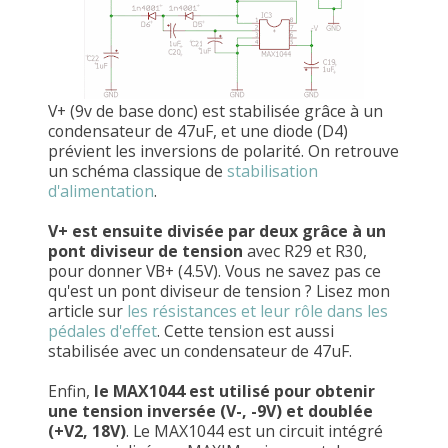
V+ (9v de base donc) est stabilisée grâce à un
condensateur de 47uF, et une diode (D4)
prévient les inversions de polarité. On retrouve
un schéma classique de
stabilisation
d'alimentation
.
V+ est ensuite divisée par deux grâce à un
pont diviseur de tension
avec R29 et R30,
pour donner VB+ (4.5V). Vous ne savez pas ce
qu'est un pont diviseur de tension ? Lisez mon
article sur
les résistances et leur rôle dans les
pédales d'effet
. Cette tension est aussi
stabilisée avec un condensateur de 47uF.
Enfin,
le MAX1044 est utilisé pour obtenir
une tension inversée (V-, -9V) et doublée
(+V2, 18V)
. Le MAX1044 est un circuit intégré