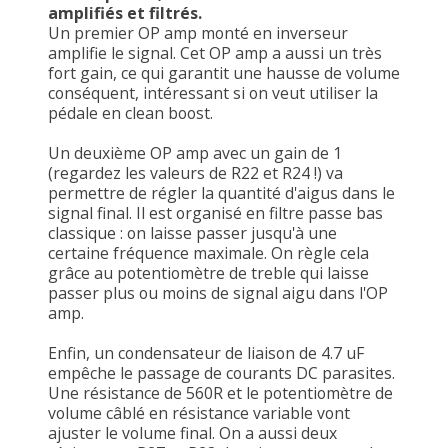
amplifiés et filtrés.
Un premier OP amp monté en inverseur
amplifie le signal. Cet OP amp a aussi un très
fort gain, ce qui garantit une hausse de volume
conséquent, intéressant si on veut utiliser la
pédale en clean boost.
Un deuxième OP amp avec un gain de 1
(regardez les valeurs de R22 et R24 !) va
permettre de régler la quantité d'aigus dans le
signal final. Il est organisé en filtre passe bas
classique : on laisse passer jusqu'à une
certaine fréquence maximale. On règle cela
grâce au potentiomètre de treble qui laisse
passer plus ou moins de signal aigu dans l'OP
amp.
Enfin, un condensateur de liaison de 4.7 uF
empêche le passage de courants DC parasites.
Une résistance de 560R et le potentiomètre de
volume câblé en résistance variable vont
ajuster le volume final. On a aussi deux