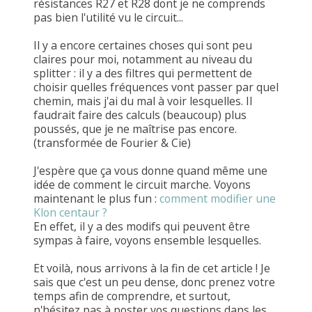
résistances R27 et R28 dont je ne comprends
pas bien l'utilité vu le circuit...
Il y a encore certaines choses qui sont peu
claires pour moi, notamment au niveau du
splitter : il y a des filtres qui permettent de
choisir quelles fréquences vont passer par quel
chemin, mais j'ai du mal à voir lesquelles. Il
faudrait faire des calculs (beaucoup) plus
poussés, que je ne maîtrise pas encore.
(transformée de Fourier & Cie)
J'espère que ça vous donne quand même une
idée de comment le circuit marche. Voyons
maintenant le plus fun :
comment modifier une
Klon centaur ?
En effet, il y a des modifs qui peuvent être
sympas à faire, voyons ensemble lesquelles.
Et voilà, nous arrivons à la fin de cet article ! Je
sais que c'est un peu dense, donc prenez votre
temps afin de comprendre, et surtout,
n'hésitez pas à poster vos questions dans les