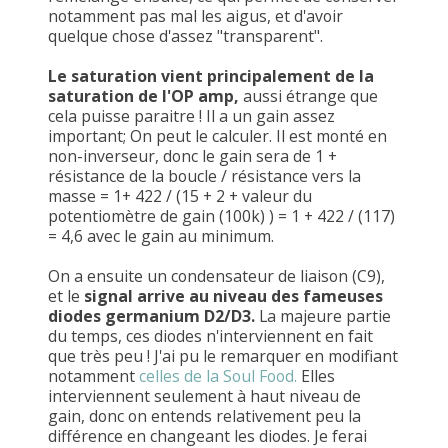
notamment pas mal les aigus, et d'avoir
quelque chose d'assez "transparent".
Le saturation vient principalement de la
saturation de l'OP amp,
aussi étrange que
cela puisse paraitre ! Il a un gain assez
important; On peut le calculer. Il est monté en
non-inverseur, donc le gain sera de 1 +
résistance de la boucle / résistance vers la
masse = 1+ 422 / (15 + 2 + valeur du
potentiomètre de gain (100k) ) = 1 + 422 / (117)
= 4,6 avec le gain au minimum.
On a ensuite un condensateur de liaison (C9),
et le
signal arrive au niveau des fameuses
diodes germanium D2/D3.
La majeure partie
du temps, ces diodes n'interviennent en fait
que très peu ! J'ai pu le remarquer en modifiant
notamment
celles de la Soul Food.
Elles
interviennent seulement à haut niveau de
gain, donc on entends relativement peu la
différence en changeant les diodes. Je ferai