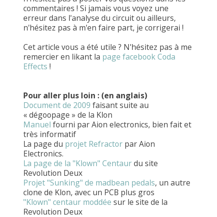
commentaires ! Si jamais vous voyez une
erreur dans l'analyse du circuit ou ailleurs,
n'hésitez pas à m'en faire part, je corrigerai !
Cet article vous a été utile ? N'hésitez pas à me
remercier en likant la
page facebook Coda
Effects
!
Pour aller plus loin : (en anglais)
Document de 2009
faisant suite au
« dégoopage » de la Klon
Manuel
fourni par Aion electronics, bien fait et
très informatif
La page du
projet Refractor
par Aion
Electronics.
La page de la "Klown" Centaur
du site
Revolution Deux
Projet "Sunking" de madbean pedals
, un autre
clone de Klon, avec un PCB plus gros
"Klown" centaur moddée
sur le site de la
Revolution Deux