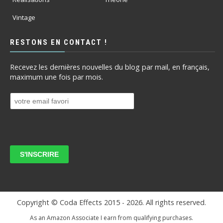
Vintage
RESTONS EN CONTACT !
Recevez les dernières nouvelles du blog par mail, en français,
maximum une fois par mois.
Copyright © Coda Effects 2015 -
2026. All rights reserved.
As an Amazon Associate I earn from qualifying purchases.