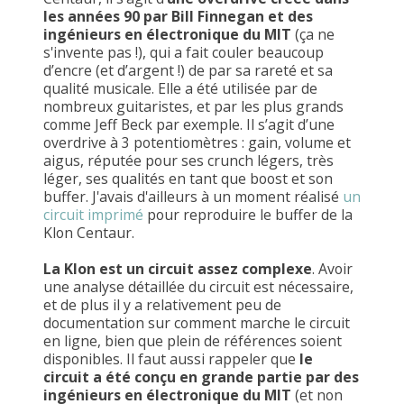
les années 90 par Bill Finnegan et des
ingénieurs en électronique du MIT
(ça ne
s'invente pas !), qui a fait couler beaucoup
d’encre (et d’argent !) de par sa rareté et sa
qualité musicale. Elle a été utilisée par de
nombreux guitaristes, et par les plus grands
comme Jeff Beck par exemple. Il s’agit d’une
overdrive à 3 potentiomètres : gain, volume et
aigus, réputée pour ses crunch légers, très
léger, ses qualités en tant que boost et son
buffer. J'avais d'ailleurs à un moment réalisé
un
circuit imprimé
pour reproduire le buffer de la
Klon Centaur.
La Klon est un circuit assez complexe
. Avoir
une analyse détaillée du circuit est nécessaire,
et de plus il y a relativement peu de
documentation sur comment marche le circuit
en ligne, bien que plein de références soient
disponibles. Il faut aussi rappeler que
le
circuit a été conçu en grande partie par des
ingénieurs en électronique du MIT
(et non