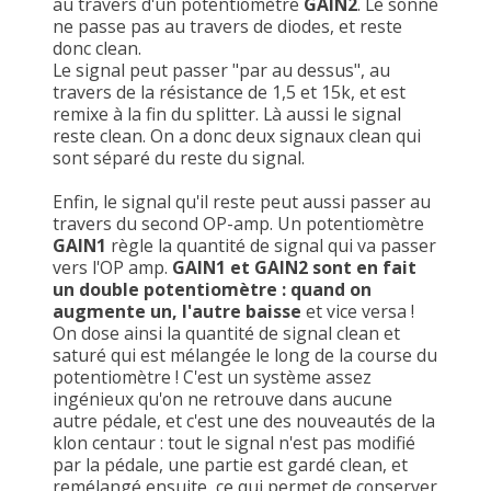
au travers d'un potentiomètre
GAIN2
. Le sonne
ne passe pas au travers de diodes, et reste
donc clean.
Le signal peut passer "par au dessus", au
travers de la résistance de 1,5 et 15k, et est
remixe à la fin du splitter. Là aussi le signal
reste clean. On a donc deux signaux clean qui
sont séparé du reste du signal.
Enfin, le signal qu'il reste peut aussi passer au
travers du second OP-amp. Un potentiomètre
GAIN1
règle la quantité de signal qui va passer
vers l'OP amp.
GAIN1 et GAIN2 sont en fait
un double potentiomètre : quand on
augmente un, l'autre baisse
et vice versa !
On dose ainsi la quantité de signal clean et
saturé qui est mélangée le long de la course du
potentiomètre ! C'est un système assez
ingénieux qu'on ne retrouve dans aucune
autre pédale, et c'est une des nouveautés de la
klon centaur : tout le signal n'est pas modifié
par la pédale, une partie est gardé clean, et
remélangé ensuite, ce qui permet de conserver