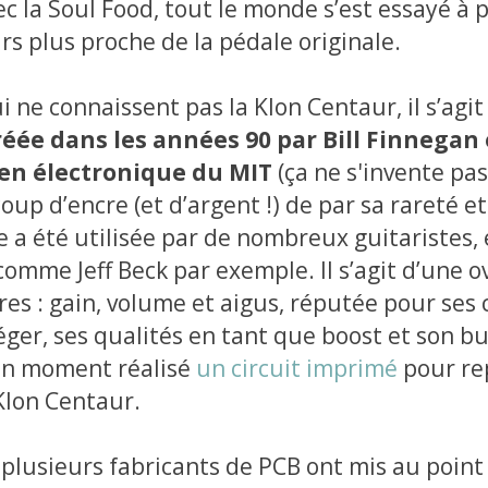
c la Soul Food, tout le monde s’est essayé à 
rs plus proche de la pédale originale.
 ne connaissent pas la Klon Centaur, il s’agit 
réée dans les années 90 par Bill Finnegan 
en électronique du MIT
(ça ne s'invente pas 
up d’encre (et d’argent !) de par sa rareté et
e a été utilisée par de nombreux guitaristes, 
omme Jeff Beck par exemple. Il s’agit d’une o
es : gain, volume et aigus, réputée pour ses
léger, ses qualités en tant que boost et son buf
 un moment réalisé
un circuit imprimé
pour re
 Klon Centaur.
lusieurs fabricants de PCB ont mis au point