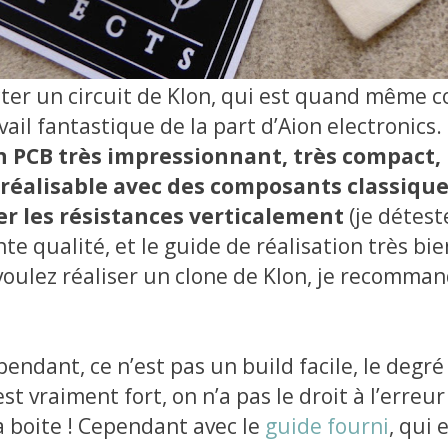
er un circuit de Klon, qui est quand même c
vail fantastique de la part d’Aion electronics.
 PCB très impressionnant, très compact,
éalisable avec des composants classique
cer les résistances verticalement
(je détest
nte qualité, et le guide de réalisation très bien
voulez réaliser un clone de Klon, je recomma
endant, ce n’est pas un build facile, le degré
t vraiment fort, on n’a pas le droit à l’erreur
a boite ! Cependant avec le
guide fourni
, qui 