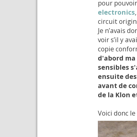
pour pouvoir
electronics
circuit orig
Je n’avais do
voir s’il y a
copie conform
d'abord ma 
sensibles s'
ensuite des
avant de co
de la Klon e
Voici donc le