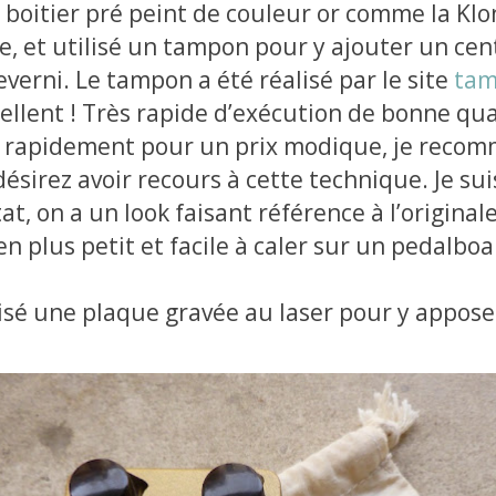
un boitier pré peint de couleur or comme la Kl
le, et utilisé un tampon pour y ajouter un ce
reverni. Le tampon a été réalisé par le site
tam
llent ! Très rapide d’exécution de bonne quali
rapidement pour un prix modique, je recom
ésirez avoir recours à cette technique. Je su
at, on a un look faisant référence à l’original
en plus petit et facile à caler sur un pedalboa
ilisé une plaque gravée au laser pour y appose
.