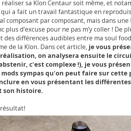
 réaliser sa Klon Centaur soit même, et no
, qui a fait un travail fantastique en reprodui
inal composant par composant, mais dans une 
nc plus d’excuse pour ne pas m’y coller ! De plu
vait des différences audibles entre ma soul foo
e de la Klon. Dans cet article,
je vous prése
réalisation, on analysera ensuite le circu
abstenir, c'est complexe !), je vous présen
 mods sympas qu'on peut faire sur cette 
nclure en vous présentant les différentes
t son histoire.
 résultat!