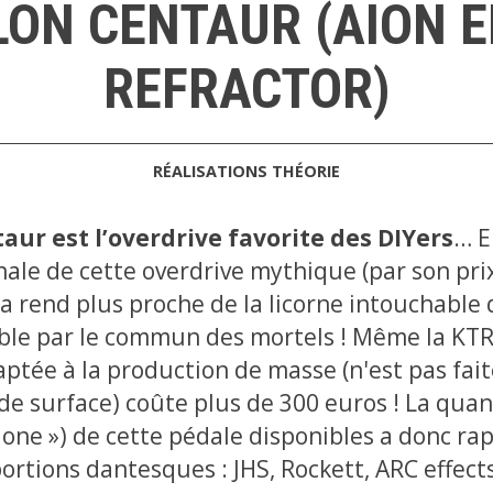
LON CENTAUR (AION 
REFRACTOR)
RÉALISATIONS
THÉORIE
aur est l’overdrive favorite des DIYers
… E
nale de cette overdrive mythique (par son pri
la rend plus proche de la licorne intouchable
ble par le commun des mortels ! Même la KTR
ptée à la production de masse (n'est pas fait
e surface) coûte plus de 300 euros ! La quan
 klone ») de cette pédale disponibles a donc r
ortions dantesques : JHS, Rockett, ARC effects