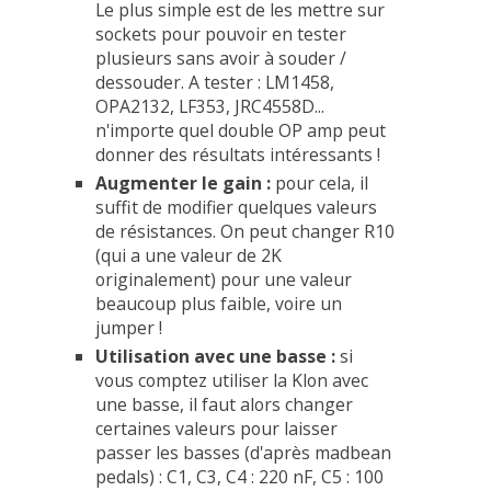
Le plus simple est de les mettre sur
sockets pour pouvoir en tester
plusieurs sans avoir à souder /
dessouder. A tester : LM1458,
OPA2132, LF353, JRC4558D...
n'importe quel double OP amp peut
donner des résultats intéressants !
Augmenter le gain :
pour cela, il
suffit de modifier quelques valeurs
de résistances. On peut changer R10
(qui a une valeur de 2K
originalement) pour une valeur
beaucoup plus faible, voire un
jumper !
Utilisation avec une basse :
si
vous comptez utiliser la Klon avec
une basse, il faut alors changer
certaines valeurs pour laisser
passer les basses (d'après madbean
pedals) : C1, C3, C4 : 220 nF, C5 : 100