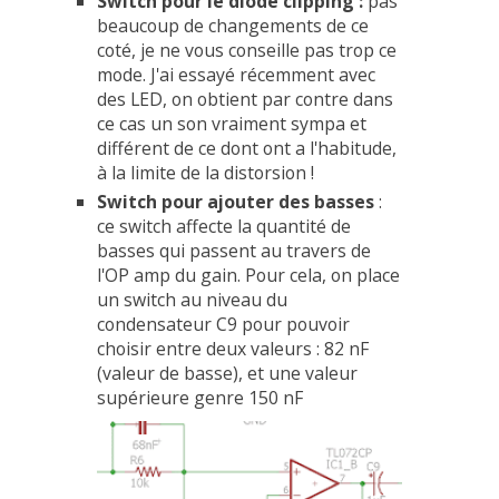
Switch pour le diode clipping :
pas
beaucoup de changements de ce
coté, je ne vous conseille pas trop ce
mode. J'ai essayé récemment avec
des LED, on obtient par contre dans
ce cas un son vraiment sympa et
différent de ce dont ont a l'habitude,
à la limite de la distorsion !
Switch pour ajouter des basses
:
ce switch affecte la quantité de
basses qui passent au travers de
l'OP amp du gain. Pour cela, on place
un switch au niveau du
condensateur C9 pour pouvoir
choisir entre deux valeurs : 82 nF
(valeur de basse), et une valeur
supérieure genre 150 nF