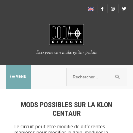
Everyone can make guitar pedals
MENU
MODS POSSIBLES SUR LA KLON
CENTAUR
Le circuit peut être modifié de différentes
manières pour modifier le gain, moduler la