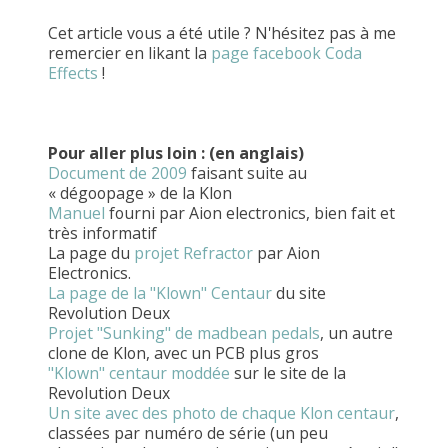
Cet article vous a été utile ? N'hésitez pas à me
remercier en likant la
page facebook Coda
Effects
!
Pour aller plus loin : (en anglais)
Document de 2009
faisant suite au
« dégoopage » de la Klon
Manuel
fourni par Aion electronics, bien fait et
très informatif
La page du
projet Refractor
par Aion
Electronics.
La page de la "Klown" Centaur
du site
Revolution Deux
Projet "Sunking" de madbean pedals
, un autre
clone de Klon, avec un PCB plus gros
"Klown" centaur moddée
sur le site de la
Revolution Deux
Un site avec des photo de chaque Klon
centaur
,
classées par numéro de série (un peu