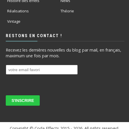
Histoire des effets
News
Réalisations
Théorie
Vintage
RESTONS EN CONTACT !
Recevez les dernières nouvelles du blog par mail, en français,
maximum une fois par mois.
Copyright © Coda Effects 2015 -
2026. All rights reserved.