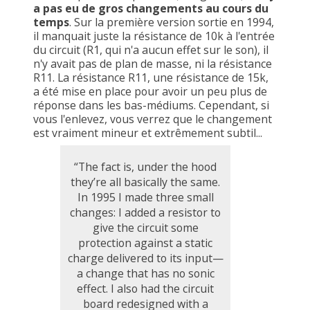
a pas eu de gros changements au cours du
temps
. Sur la première version sortie en 1994,
il manquait juste la résistance de 10k à l'entrée
du circuit (R1, qui n'a aucun effet sur le son), il
n'y avait pas de plan de masse, ni la résistance
R11. La résistance R11, une résistance de 15k,
a été mise en place pour avoir un peu plus de
réponse dans les bas-médiums. Cependant, si
vous l'enlevez, vous verrez que le changement
est vraiment mineur et extrêmement subtil...
“The fact is, under the hood
they’re all basically the same.
In 1995 I made three small
changes: I added a resistor to
give the circuit some
protection against a static
charge delivered to its input—
a change that has no sonic
effect. I also had the circuit
board redesigned with a