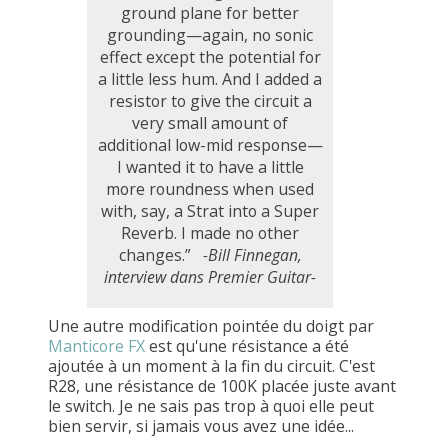
ground plane for better
grounding—again, no sonic
effect except the potential for
a little less hum. And I added a
resistor to give the circuit a
very small amount of
additional low-mid response—
I wanted it to have a little
more roundness when used
with, say, a Strat into a Super
Reverb. I made no other
changes.”
-Bill Finnegan,
interview dans Premier Guitar-
Une autre modification pointée du doigt par
Manticore FX
est qu'une résistance a été
ajoutée à un moment à la fin du circuit. C'est
R28, une résistance de 100K placée juste avant
le switch. Je ne sais pas trop à quoi elle peut
bien servir, si jamais vous avez une idée...