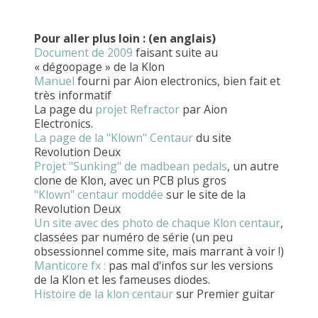
Pour aller plus loin : (en anglais)
Document de 2009
faisant suite au
« dégoopage » de la Klon
Manuel
fourni par Aion electronics, bien fait et
très informatif
La page du
projet Refractor
par Aion
Electronics.
La page de la "Klown" Centaur
du site
Revolution Deux
Projet "Sunking" de madbean pedals
, un autre
clone de Klon, avec un PCB plus gros
"Klown" centaur moddée
sur le site de la
Revolution Deux
Un site avec des photo de chaque Klon
centaur
,
classées par numéro de série (un peu
obsessionnel comme site, mais marrant à voir !)
Manticore fx :
pas mal d'infos sur les versions
de la Klon et les fameuses diodes.
Histoire de la klon centaur
sur Premier guitar