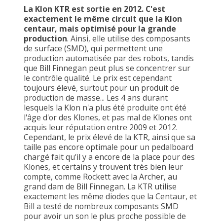
La Klon KTR est sortie en 2012. C'est
exactement le même circuit que la Klon
centaur, mais optimisé pour la grande
production
. Ainsi, elle utilise des composants
de surface (SMD), qui permettent une
production automatisée par des robots, tandis
que Bill Finnegan peut plus se concentrer sur
le contrôle qualité. Le prix est cependant
toujours élevé, surtout pour un produit de
production de masse... Les 4 ans durant
lesquels la Klon n'a plus été produite ont été
l'âge d'or des Klones, et pas mal de Klones ont
acquis leur réputation entre 2009 et 2012.
Cependant, le prix élevé de la KTR, ainsi que sa
taille pas encore optimale pour un pedalboard
chargé fait qu'il y a encore de la place pour des
Klones, et certains y trouvent très bien leur
compte, comme Rockett avec la Archer, au
grand dam de Bill Finnegan. La KTR utilise
exactement les même diodes que la Centaur, et
Bill a testé de nombreux composants SMD
pour avoir un son le plus proche possible de