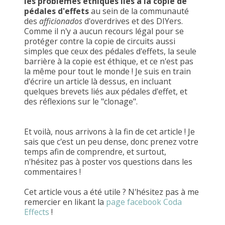
les problèmes éthiques liés à la copie de
pédales d'effets
au sein de la communauté
des
afficionados
d'overdrives et des DIYers.
Comme il n'y a aucun recours légal pour se
protéger contre la copie de circuits aussi
simples que ceux des pédales d'effets, la seule
barrière à la copie est éthique, et ce n'est pas
la même pour tout le monde ! Je suis en train
d'écrire un article là dessus, en incluant
quelques brevets liés aux pédales d'effet, et
des réflexions sur le "clonage".
Et voilà, nous arrivons à la fin de cet article ! Je
sais que c'est un peu dense, donc prenez votre
temps afin de comprendre, et surtout,
n'hésitez pas à poster vos questions dans les
commentaires !
Cet article vous a été utile ? N'hésitez pas à me
remercier en likant la
page facebook Coda
Effects
!