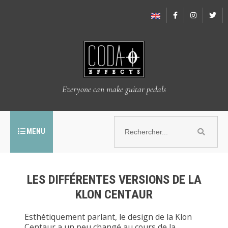
Everyone can make guitar pedals
MENU
LES DIFFÉRENTES VERSIONS DE LA
KLON CENTAUR
Esthétiquement parlant, le design de la Klon
Centaur a un peu changé au cours de la