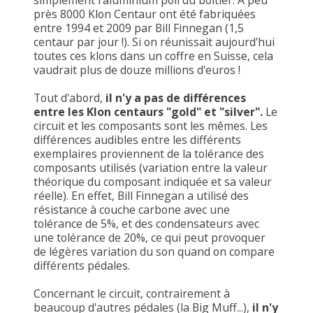
simplement l'aluminium poli du boitier. A peu
près 8000 Klon Centaur ont été fabriquées
entre 1994 et 2009 par Bill Finnegan (1,5
centaur par jour !). Si on réunissait aujourd'hui
toutes ces klons dans un coffre en Suisse, cela
vaudrait plus de douze millions d'euros !
Tout d'abord,
il n'y a pas de différences
entre les Klon centaurs "gold" et "silver".
Le
circuit et les composants sont les mêmes. Les
différences audibles entre les différents
exemplaires proviennent de la tolérance des
composants utilisés (variation entre la valeur
théorique du composant indiquée et sa valeur
réelle). En effet, Bill Finnegan a utilisé des
résistance à couche carbone avec une
tolérance de 5%, et des condensateurs avec
une tolérance de 20%, ce qui peut provoquer
de légères variation du son quand on compare
différents pédales.
Concernant le circuit, contrairement à
beaucoup d'autres pédales (la Big Muff...),
il n'y