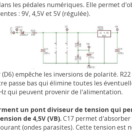
ans les pédales numériques. Elle permet d'o
entes : 9V, 4,5V et 5V (régulée).
 (D6) empêche les inversions de polarité. R22
tre passe bas qui élimine toutes les éventuel
Hz qui peuvent provenir de l'alimentation.
orment un pont diviseur de tension qui p
ension de 4,5V (VB).
C17 permet d'absorber 
courant (ondes parasites). Cette tension est 