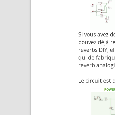
Si vous avez d
pouvez déjà r
reverbs DIY, e
qui de fabriqu
reverb analogi
Le circuit est 