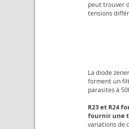
peut trouver d
tensions différ
La diode zener
forment un fil
parasites à 50
R23 et R24 f
fournir une t
variations de 