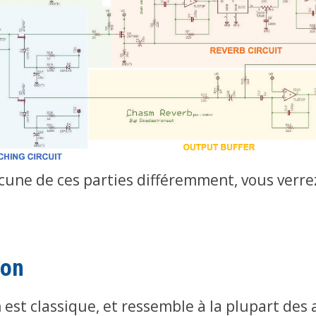
une de ces parties différemment, vous verrez
ion
 est classique, et ressemble à la plupart des 