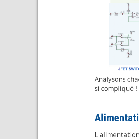
Analysons chac
si compliqué !
Alimentat
L'alimentation