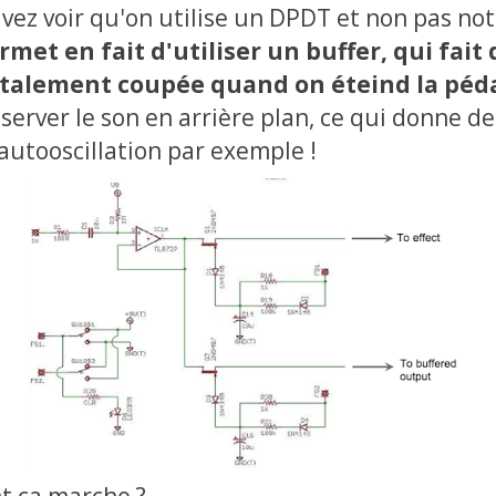
vez voir qu'on utilise un DPDT et non pas not
rmet en fait d'utiliser un buffer, qui fait
utalement coupée quand on éteind la péd
erver le son en arrière plan, ce qui donne de
autooscillation par exemple !
t ça marche ?