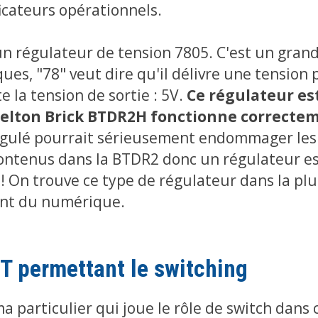
icateurs opérationnels.
un régulateur de tension 7805. C'est un grand
ues, "78" veut dire qu'il délivre une tension p
e la tension de sortie : 5V.
Ce régulateur es
Belton Brick BTDR2H fonctionne correcte
égulé pourrait sérieusement endommager le
ntenus dans la BTDR2 donc un régulateur es
! On trouve ce type de régulateur dans la pl
sant du numérique.
T permettant le switching
a particulier qui joue le rôle de switch dans 