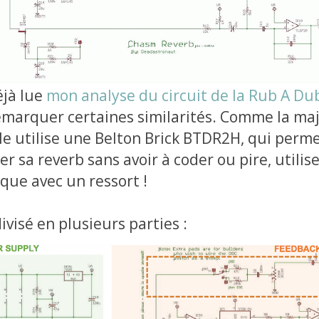
éjà lue
mon analyse du circuit de la Rub A Du
emarquer certaines similarités. Comme la maj
lle utilise une Belton Brick BTDR2H, qui perm
er sa reverb sans avoir à coder ou pire, utilis
que avec un ressort !
divisé en plusieurs parties :