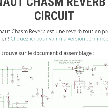
AUT CHASM REVERB 
CIRCUIT
naut Chasm Reverb est une réverb tout en pr
ler !
Cliquez ici pour voir ma version terminé
it, trouvé sur le document d'assemblage :