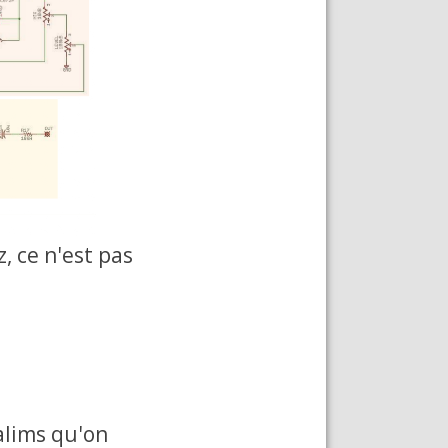
, ce n'est pas
alims qu'on