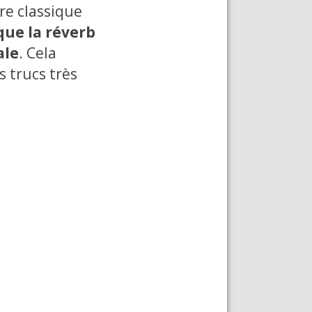
re classique
 que la réverb
ale
. Cela
s trucs très