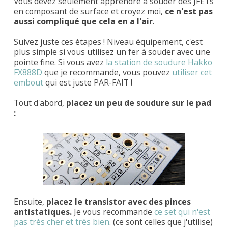
Vous devez seulement apprendre à souder des JFETs
en composant de surface et croyez moi,
ce n'est pas
aussi compliqué que cela en a l'air
.
Suivez juste ces étapes ! Niveau équipement, c'est
plus simple si vous utilisez un fer à souder avec une
pointe fine. Si vous avez
la station de soudure Hakko
FX888D
que je recommande, vous pouvez
utiliser cet
embout
qui est juste PAR-FAIT !
Tout d'abord,
placez un peu de soudure sur le pad
:
Ensuite,
placez le transistor avec des pinces
antistatiques.
Je vous recommande
ce set qui n'est
pas très cher et très bien
. (ce sont celles que j'utilise)