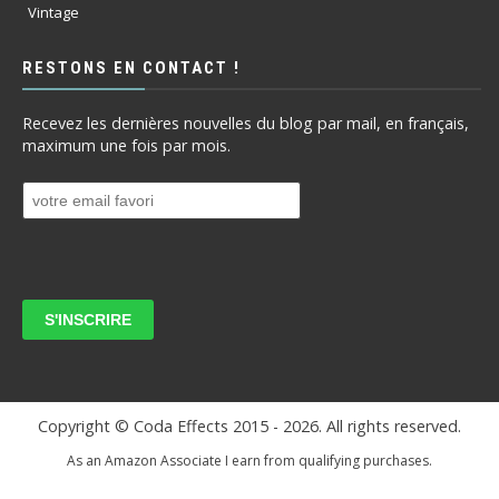
Vintage
RESTONS EN CONTACT !
Recevez les dernières nouvelles du blog par mail, en français,
maximum une fois par mois.
Copyright © Coda Effects 2015 -
2026. All rights reserved.
As an Amazon Associate I earn from qualifying purchases.