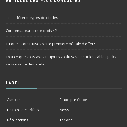
ARTICLES LES PLUS CONSULTÉS
Les différents types de diodes
Condensateurs : que choisir ?
Tutoriel : construisez votre première pédale d'effet !
Tout ce que vous avez toujours voulu savoir sur les cables jacks
sans oser le demander
LABEL
Astuces
Etape par étape
Histoire des effets
News
Réalisations
Théorie