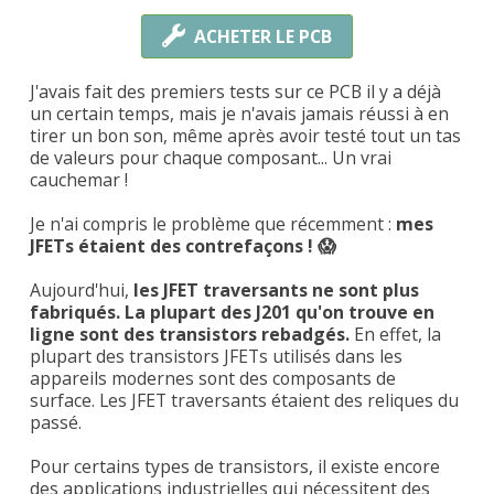
ACHETER LE PCB
J'avais fait des premiers tests sur ce PCB il y a déjà
un certain temps, mais je n'avais jamais réussi à en
tirer un bon son, même après avoir testé tout un tas
de valeurs pour chaque composant... Un vrai
cauchemar !
Je n'ai compris le problème que récemment :
mes
JFETs étaient des contrefaçons ! 😱
Aujourd'hui,
les JFET traversants ne sont plus
fabriqués. La plupart des J201 qu'on trouve en
ligne sont des transistors rebadgés.
En effet, la
plupart des transistors JFETs utilisés dans les
appareils modernes sont des composants de
surface. Les JFET traversants étaient des reliques du
passé.
Pour certains types de transistors, il existe encore
des applications industrielles qui nécessitent des