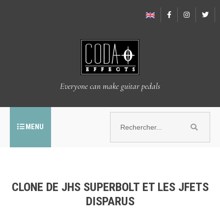
Everyone can make guitar pedals
MENU
CLONE DE JHS SUPERBOLT ET LES JFETS
DISPARUS