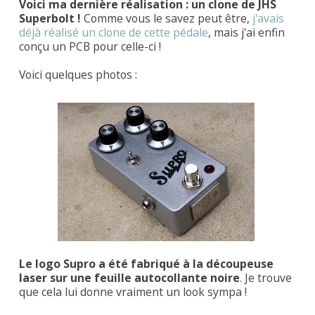
Voici ma dernière réalisation : un clone de JHS
Superbolt !
Comme vous le savez peut être,
j'avais
déjà réalisé un clone de cette pédale
, mais j'ai enfin
conçu un PCB pour celle-ci !
Voici quelques photos :
Le logo Supro a été fabriqué à la découpeuse
laser sur une feuille autocollante noire
. Je trouve
que cela lui donne vraiment un look sympa !