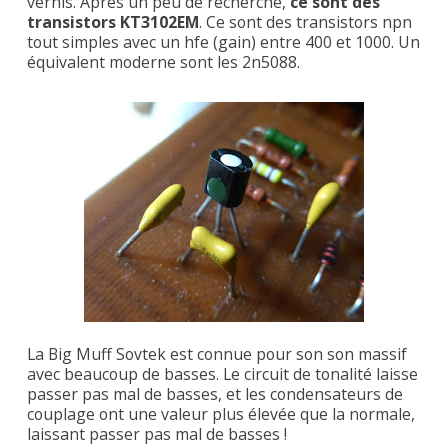
vernis. Après un peu de recherche,
ce sont des
transistors KT3102EM
. Ce sont des transistors npn
tout simples avec un hfe (gain) entre 400 et 1000. Un
équivalent moderne sont les 2n5088.
La Big Muff Sovtek est connue pour son son massif
avec beaucoup de basses. Le circuit de tonalité laisse
passer pas mal de basses, et les condensateurs de
couplage ont une valeur plus élevée que la normale,
laissant passer pas mal de basses !