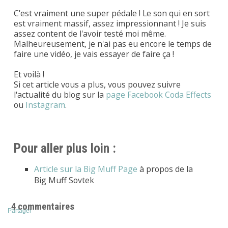
C'est vraiment une super pédale ! Le son qui en sort
est vraiment massif, assez impressionnant ! Je suis
assez content de l'avoir testé moi même.
Malheureusement, je n'ai pas eu encore le temps de
faire une vidéo, je vais essayer de faire ça !
Et voilà !
Si cet article vous a plus, vous pouvez suivre
l'actualité du blog sur la
page Facebook Coda Effects
ou
Instagram
.
Pour aller plus loin :
Article sur la Big Muff Page
à propos de la
Big Muff Sovtek
4 commentaires
Partager