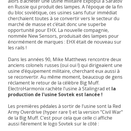
alors d'acheter une usine militaire Expopul à Saratov
en Russie qui produit des lampes. A l'époque de la fin
du bloc soviétique, ces usines sans futur immédiat
cherchaient toutes à se convertir vers le secteur du
marché de masse et c'était donc une superbe
opportunité pour EHX. La nouvelle compagnie,
nommée New Sensors, produisait des lampes pour
énormément de marques : EHX était de nouveau sur
les rails !
Dans les années 90, Mike Matthews rencontre deux
anciens colonels russes (oui oui !) qui dirigeaient une
usine d'équipement militaire, cherchant eux aussi à
se reconvertir. Au même moment, beaucoup de gens
réclament le retour de la célèbre Big Muff.
ElectroHarmonix rachète l'usine à Stalingrad et
la
production de l'usine Sovtek est lancée !
Les premières pédales à sortir de l'usine sont la Red
Army Overdrive (hyper rare !) et la version "Civil War"
de la Big Muff. C'est pour cela que celle ci affiche
aussi fièrement le logo Sovtek sur le côté :