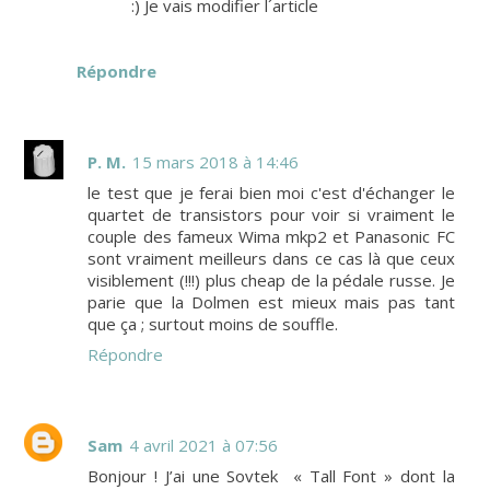
:) Je vais modifier l´article
Répondre
P. M.
15 mars 2018 à 14:46
le test que je ferai bien moi c'est d'échanger le
quartet de transistors pour voir si vraiment le
couple des fameux Wima mkp2 et Panasonic FC
sont vraiment meilleurs dans ce cas là que ceux
visiblement (!!!) plus cheap de la pédale russe. Je
parie que la Dolmen est mieux mais pas tant
que ça ; surtout moins de souffle.
Répondre
Sam
4 avril 2021 à 07:56
Bonjour ! J’ai une Sovtek « Tall Font » dont la