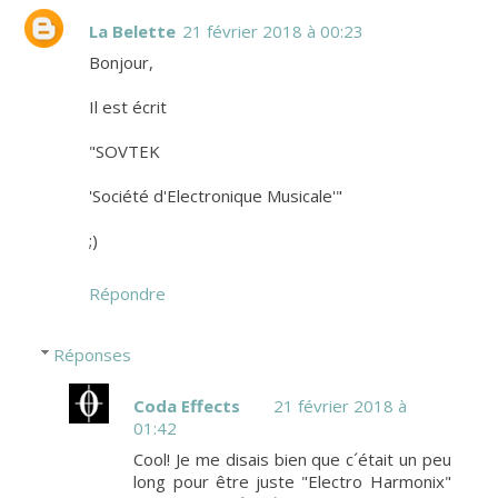
La Belette
21 février 2018 à 00:23
Bonjour,
Il est écrit
"SOVTEK
'Société d'Electronique Musicale'"
;)
Répondre
Réponses
Coda Effects
21 février 2018 à
01:42
Cool! Je me disais bien que c´était un peu
long pour être juste "Electro Harmonix"