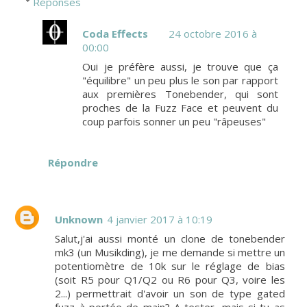
Réponses
Coda Effects
24 octobre 2016 à
00:00
Oui je préfère aussi, je trouve que ça
"équilibre" un peu plus le son par rapport
aux premières Tonebender, qui sont
proches de la Fuzz Face et peuvent du
coup parfois sonner un peu "râpeuses"
Répondre
Unknown
4 janvier 2017 à 10:19
Salut,j'ai aussi monté un clone de tonebender
mk3 (un Musikding), je me demande si mettre un
potentiomètre de 10k sur le réglage de bias
(soit R5 pour Q1/Q2 ou R6 pour Q3, voire les
2...) permettrait d'avoir un son de type gated