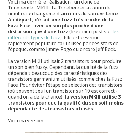
Voici ma dernière réalisation : un clone de
Tonebender MKIII ! La Tonebender a connu de
nombreux changement au cours de son existence.
Au départ, c'était une fuzz très proche de la
Fuzz Face, avec un son plus proche d'une
distorsion que d'une fuzz
(lisez mon post sur
les
différents types de fuzz
). Elle est devenue
rapidement populaire car utilisée par des stars de
l'époque, comme Jimmy Page ou encore Jeff Beck.
La version MKII utilisait 2 transistors pour produire
un son bien fuzzy. Cependant, la qualité de la fuzz
dépendait beaucoup des caractéristiques des
transistors germanium utilisés, comme chez la Fuzz
Face. Pour éviter l'étape de sélection des transistors
(où souvent seul un transistor sur 10 est correct -
quand on a de la chance),
la version MKIII utilise 3
transistors pour que la qualité du son soit moins
dépendante des transistors utilisés
.
Voici ma version :