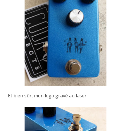
Et bien sûr, mon logo gravé au laser :