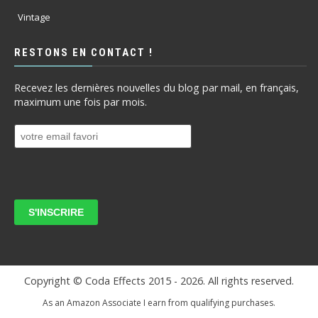
Vintage
RESTONS EN CONTACT !
Recevez les dernières nouvelles du blog par mail, en français,
maximum une fois par mois.
Copyright © Coda Effects 2015 -
2026. All rights reserved.
As an Amazon Associate I earn from qualifying purchases.