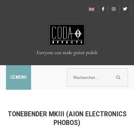
Everyone can make guitar pedals
MENU
TONEBENDER MKIII (AION ELECTRONICS
PHOBOS)