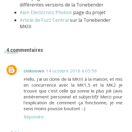
différentes versions de la Tonebender
Aion Electornics Phobos
page du projet
Article de Fuzz Central
sur la Tonebender
MKIII
4 commentaires
Partager
Unknown
14 octobre 2016 à 05:59
Hello, j'ai un clone de la MKIII à la maison, et mis
en concurrence avec la MK1,5 et la MK2 je
trouve que c'est celle qui sonne le plus joli (avis
entièrement personnel et subjectif)! Merci pour
l'explication de comment ça fonctionne, je me
sens moins pousse boutont :-)
Répondre