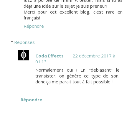
fuzz à portée de main? A tester, mais si tu as
déjà une idée sur le sujet je suis preneur!
Merci pour cet excellent blog, c'est rare en
français!
Répondre
Réponses
Coda Effects
22 décembre 2017 à
01:13
Normalement oui ! En "debiasant" le
transistor, on génère ce type de son,
donc ça me parait tout à fait possible !
Répondre