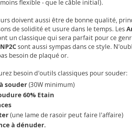
oins flexible - que le câble initial).
urs doivent aussi être de bonne qualité, pri
sons de solidité et usure dans le temps. Les
A
nt un classique qui sera parfait pour ce genr
 NP2C
sont aussi sympas dans ce style. N'oubl
pas besoin de plaqué or.
aurez besoin d'outils classiques pour souder:
 à souder
(30W minimum)
soudure 60% Etain
nces
ter
(une lame de rasoir peut faire l'affaire)
nce à dénuder.