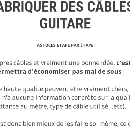
BRIQUER DES CÂBLE
GUITARE
ASTUCES
ETAPE PAR ÉTAPE
opres câbles et vraiment une bonne idée,
c'es
ermettra d'économiser pas mal de sous
!
e haute qualité peuvent être vraiment chers, 
 n'a aucune information concrète sur la quali
itance au mètre, type de câble utilisé...etc).
 est donc bien mieux de les faire soi même, ce