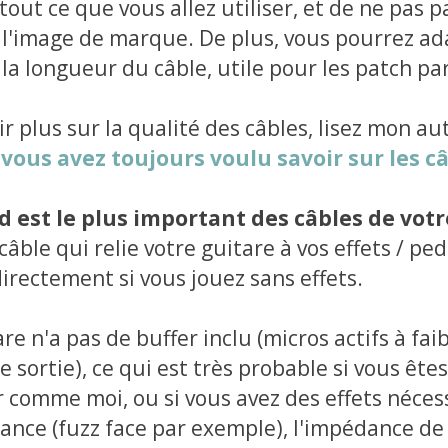
tout ce que vous allez utiliser, et de ne pas 
 l'image de marque. De plus, vous pourrez ad
la longueur du câble, utile pour les patch pa
r plus sur la qualité des câbles, lisez mon aut
vous avez toujours voulu savoir sur les câ
ad est le plus important des câbles de vot
 câble qui relie votre guitare à vos effets / p
irectement si vous jouez sans effets.
are n'a pas de buffer inclu (micros actifs à fai
sortie), ce qui est très probable si vous êtes
 comme moi, ou si vous avez des effets néces
nce (fuzz face par exemple), l'impédance de 