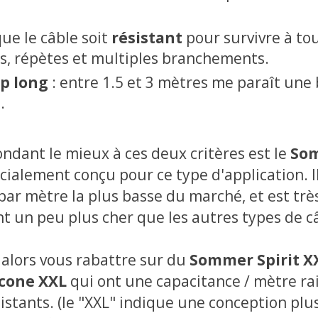
que le câble soit
résistant
pour survivre à to
s, répètes et multiples branchements.
op long
: entre 1.5 et 3 mètres me paraît une
.
ondant le mieux à ces deux critères est le
Som
cialement conçu pour ce type d'application. Il
ar mètre la plus basse du marché, et est très 
t un peu plus cher que les autres types de c
alors vous rabattre sur du
Sommer Spirit X
cone XXL
qui ont une capacitance / mètre ra
istants. (le "XXL" indique une conception plus