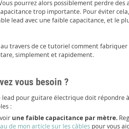
 Vous pourrez alors possiblement perdre des a
apacitance trop importante. Pour éviter cela, 
âble lead avec une faible capacitance, et le pl
ci au travers de ce tutoriel comment fabriquer
itare, simplement et rapidement.
vez vous besoin ?
 lead pour guitare électrique doit répondre 
les :
avoir
une faible capacitance par mètre.
Reg
au de mon article sur les câbles
pour vous ai