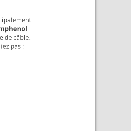
ncipalement
mphenol
e de câble.
iez pas :