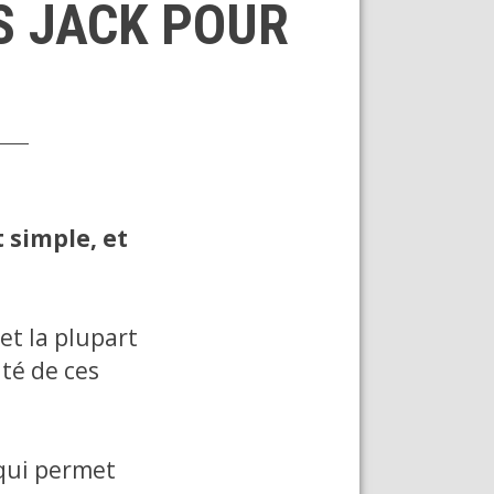
S JACK POUR
t simple, et
et la plupart
té de ces
 qui permet