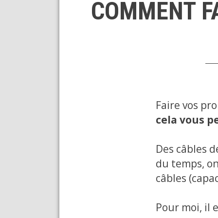
COMMENT FA
Faire vos pr
cela vous p
Des câbles d
du temps, on
câbles (capac
Pour moi, il