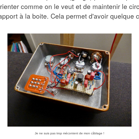
 orienter comme on le veut et de maintenir le cir
apport à la boite. Cela permet d'avoir quelque
Je ne suis pas trop mécontent de mon câblage !