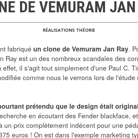
NE DE VEMURAM JAN
RÉALISATIONS
THÉORIE
nt fabriqué
un clone de Vemuram Jan Ray
. P
 Jan Ray est un des nombreux scandales des con
 effet, il s'agit tout simplement d'une Paul C. 
odifiée comme nous le verrons lors de l'étude 
urtant prétendu que le design était origina
recherche en écoutant des Fender blackface, e
 à un prix complètement indécent pour une péd
375 euros ! On est dans l'exemple marketing type