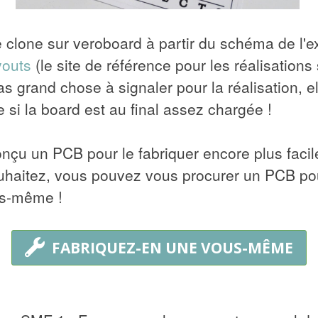
ce clone sur veroboard à partir du schéma de l'ex
youts
(le site de référence pour les réalisations
s grand chose à signaler pour la réalisation, e
si la board est au final assez chargée !
onçu un PCB pour le fabriquer encore plus faci
ouhaitez, vous pouvez vous procurer un PCB po
us-même !
FABRIQUEZ-EN UNE VOUS-MÊME