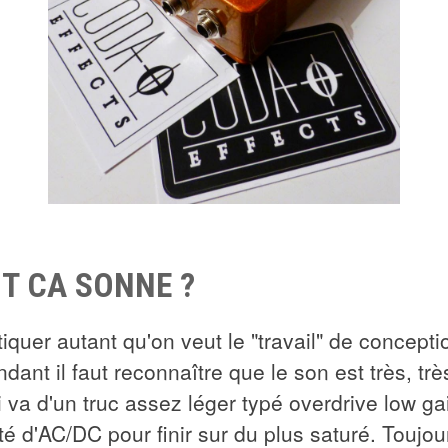
 CA SONNE ?
tiquer autant qu'on veut le "travail" de concepti
dant il faut reconnaître que le son est très, tr
i va d'un truc assez léger typé overdrive low ga
té d'AC/DC pour finir sur du plus saturé. Toujou