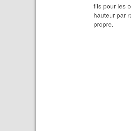
fils pour les
hauteur par r
propre.