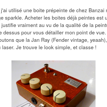
, j'ai utilisé une boite prépeinte de chez Banzai
e sparkle. Acheter les boites déjà peintes est 
justifie vraiment au vu de la qualité de la peint
le dessus pour vous détailler mon point de vue. J
utons que la Jan Ray (Fender vintage, yeaah), 
 laser. Je trouve le look simple, et classe !