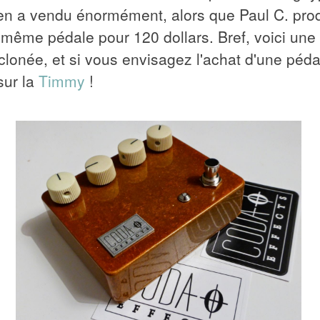
il en a vendu énormément, alors que Paul C. prod
même pédale pour 120 dollars. Bref, voici une
 clonée, et si vous envisagez l'achat d'une péd
sur la
Timmy
!