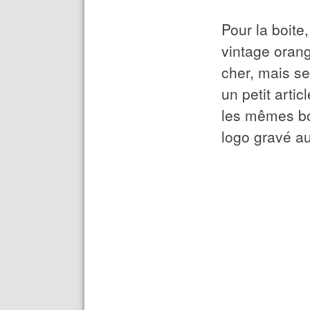
Pour la boite
vintage orang
cher, mais se 
un petit artic
les mêmes bo
logo gravé au