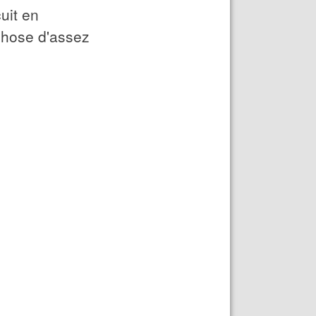
cuit en
 chose d'assez