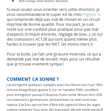
NOS vintage Allen Bradley Resistors
Si vous voulez vous orienter vers cette direction, je
vous recommanderai le super kit de chez
Pigeon Fx
qui comprends déjà pas mal de choses et un circuit
imprimé de bonne qualité. Pour ma part, je suis
resté sur une sunface plus pratique pour pas mal
d'aspects (trimpot d'entrée, réglage de bias...), et sur
des transistors AC128 qui sont quand même plus
faciles à trouver que les NKT. (et moins chers !)
Pour la boite, j'ai fait une gravure inversée, ce qui a
demandé pas mal de boulot, mais pour un résultat
que je trouve vraiment sympa !
COMMENT CA SONNE ?
J'ai enregistré quelques samples avec ma Gibson Les Paul 1954
reissue (magnifique guitare !), sur un Yamaha THR5, excellent
pour enregistrer puisqu'il dispose d'une sortie directe vers USB.
Les transistors germaniums donnent bien ce coté rond mais
rapeux à la fuzz qui est loin d'être très agressif dans les aigus
comme certaines fuzz avec des transistor silicium (style big muff