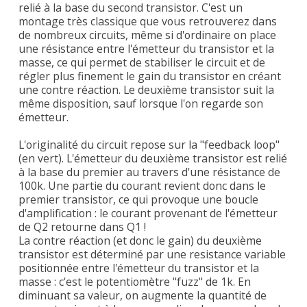
relié à la base du second transistor. C'est un
montage très classique que vous retrouverez dans
de nombreux circuits, même si d'ordinaire on place
une résistance entre l'émetteur du transistor et la
masse, ce qui permet de stabiliser le circuit et de
régler plus finement le gain du transistor en créant
une contre réaction. Le deuxième transistor suit la
même disposition, sauf lorsque l'on regarde son
émetteur.
L'originalité du circuit repose sur la "feedback loop"
(en vert). L'émetteur du deuxième transistor est relié
à la base du premier au travers d'une résistance de
100k. Une partie du courant revient donc dans le
premier transistor, ce qui provoque une boucle
d'amplification : le courant provenant de l'émetteur
de Q2 retourne dans Q1 !
La contre réaction (et donc le gain) du deuxième
transistor est déterminé par une resistance variable
positionnée entre l'émetteur du transistor et la
masse : c'est le potentiomètre "fuzz" de 1k. En
diminuant sa valeur, on augmente la quantité de