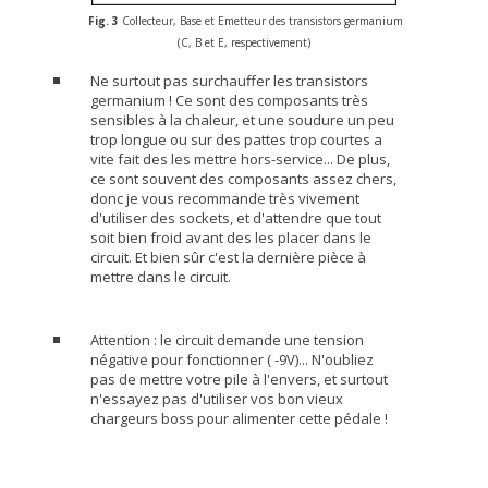
Fig. 3
Collecteur, Base et Emetteur des transistors germanium
(C, B et E, respectivement)
Ne surtout pas surchauffer les transistors
germanium ! Ce sont des composants très
sensibles à la chaleur, et une soudure un peu
trop longue ou sur des pattes trop courtes a
vite fait des les mettre hors-service... De plus,
ce sont souvent des composants assez chers,
donc je vous recommande très vivement
d'utiliser des sockets, et d'attendre que tout
soit bien froid avant des les placer dans le
circuit. Et bien sûr c'est la dernière pièce à
mettre dans le circuit.
Attention : le circuit demande une tension
négative pour fonctionner ( -9V)... N'oubliez
pas de mettre votre pile à l'envers, et surtout
n'essayez pas d'utiliser vos bon vieux
chargeurs boss pour alimenter cette pédale !