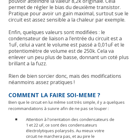
pouvoir atteindre la valeur 8,2k originale. Cela
permet de régler le bias du deuxième transistor.
Pratique pour avoir un gain maximal, surtout sue le
circuit est assez sensible a la chaleur par exemple.
Enfin, quelques valeurs sont modifiées : le
condensateur de liaison a l'entrée du circuit est a
1uF, celui a vant le volume est passé a 0,01uF et le
potentiomètre de volume est de 250k. Cela va
enlever un peu plus de basse, donnant un coté plus
brillant a la fuzz.
Rien de bien sorcier donc, mais des modifications
néanmoins assez pratiques !
COMMENT LA FAIRE SOI-MEME ?
Bien que le circuit en lui même soit très simple, il y a quelques
recommandations à suivre afin de ne pas se louper :
Attention à l'orientation des condensateurs de
1 et 22 uF, ce sont des condensateurs
électrolytiques polarysés. Au mieux votre
circuit ne marchera pas, et au pire le