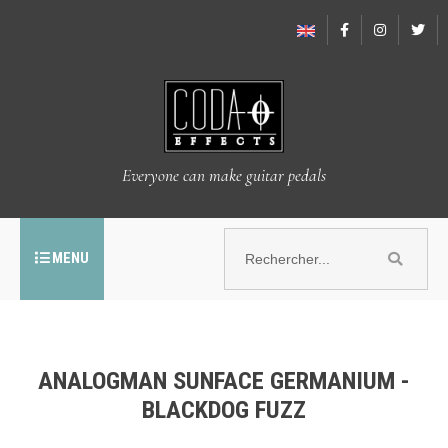
Everyone can make guitar pedals
MENU
ANALOGMAN SUNFACE GERMANIUM -
BLACKDOG FUZZ