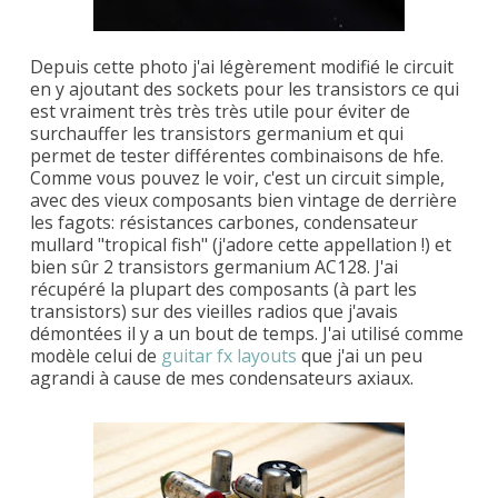
Depuis cette photo j'ai légèrement modifié le circuit
en y ajoutant des sockets pour les transistors ce qui
est vraiment très très très utile pour éviter de
surchauffer les transistors germanium et qui
permet de tester différentes combinaisons de hfe.
Comme vous pouvez le voir, c'est un circuit simple,
avec des vieux composants bien vintage de derrière
les fagots: résistances carbones, condensateur
mullard "tropical fish" (j'adore cette appellation !) et
bien sûr 2 transistors germanium AC128. J'ai
récupéré la plupart des composants (à part les
transistors) sur des vieilles radios que j'avais
démontées il y a un bout de temps. J'ai utilisé comme
modèle celui de
guitar fx layouts
que j'ai un peu
agrandi à cause de mes condensateurs axiaux.