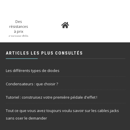
Des
résistances
à prix
raisonnable
ARTICLES LES PLUS CONSULTÉS
Les différents types de diodes
Condensateurs : que choisir ?
Tutoriel : construisez votre première pédale d'effet !
Tout ce que vous avez toujours voulu savoir sur les cables jacks
sans oser le demander