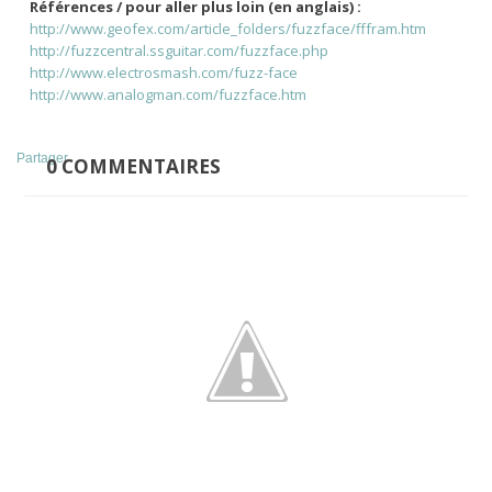
Références / pour aller plus loin (en anglais) :
http://www.geofex.com/article_folders/fuzzface/fffram.htm
http://fuzzcentral.ssguitar.com/fuzzface.php
http://www.electrosmash.com/fuzz-face
http://www.analogman.com/fuzzface.htm
Partager
0
COMMENTAIRES