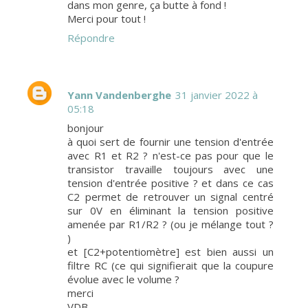
dans mon genre, ça butte à fond !
Merci pour tout !
Répondre
Yann Vandenberghe
31 janvier 2022 à
05:18
bonjour
à quoi sert de fournir une tension d'entrée
avec R1 et R2 ? n'est-ce pas pour que le
transistor travaille toujours avec une
tension d'entrée positive ? et dans ce cas
C2 permet de retrouver un signal centré
sur 0V en éliminant la tension positive
amenée par R1/R2 ? (ou je mélange tout ?
)
et [C2+potentiomètre] est bien aussi un
filtre RC (ce qui signifierait que la coupure
évolue avec le volume ?
merci
VDB