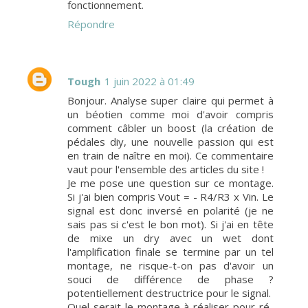
fonctionnement.
Répondre
Tough
1 juin 2022 à 01:49
Bonjour. Analyse super claire qui permet à
un béotien comme moi d'avoir compris
comment câbler un boost (la création de
pédales diy, une nouvelle passion qui est
en train de naître en moi). Ce commentaire
vaut pour l'ensemble des articles du site !
Je me pose une question sur ce montage.
Si j'ai bien compris Vout = - R4/R3 x Vin. Le
signal est donc inversé en polarité (je ne
sais pas si c'est le bon mot). Si j'ai en tête
de mixe un dry avec un wet dont
l'amplification finale se termine par un tel
montage, ne risque-t-on pas d'avoir un
souci de différence de phase ?
potentiellement destructrice pour le signal.
Quel serait le montage à réaliser pour ré-