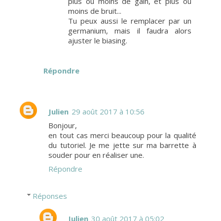
plus ou moins de gain, et plus ou
moins de bruit...
Tu peux aussi le remplacer par un
germanium, mais il faudra alors
ajuster le biasing.
Répondre
Julien
29 août 2017 à 10:56
Bonjour,
en tout cas merci beaucoup pour la qualité
du tutoriel. Je me jette sur ma barrette à
souder pour en réaliser une.
Répondre
Réponses
Julien
30 août 2017 à 05:02