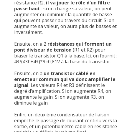
résistance R2,
il va jouer le rôle d'un filtre
passe haut
: si on change sa valeur, on peut
augmenter ou diminuer la quantité de basse
qui peuvent passer au travers du circuit. Si on
augmente sa valeur, on aura plus de basses et
inversément.
Ensuite, on a 2
résistances qui forment un
pont diviseur de tension
(R1 et R2) pour
biaser le transistor Q1 à la base. Ici, on fournit :
43/(430+43)*9=0,81V à la base du transistor.
Ensuite, on a
un transistor câblé en
emetteur commun qui va donc amplifier le
signal
. Les valeurs R4 et R3 définissent le
degré d'amplification. Si on augmente R4, on
augmente le gain. Si on augmente R3, on
diminue le gain.
Enfin, un deuxième condensateur de liaison
empêche le passage de courant continu vers la
sortie, et un potentiomètre câblé en résistance