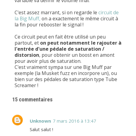
variable va définir le volume final.
C'est assez marrant, si on regarde le
circuit de
la Big Muff,
on a exactement le même circuit à
la fin pour rebooster le signal !
Ce circuit peut en fait être utilisé un peu
partout, et
on peut notamment le rajouter à
l'entrée d'une pédale de saturation /
distorsion
, pour obtenir un boost en amont
pour avoir plus de saturation.
C'est vraiment sympa sur une Big Muff par
exemple (la Musket fuzz en incorpore un), ou
bien sur des pédales de saturation type Tube
Screamer !
15 commentaires
Unknown
7 mars 2016 à 13:47
Salut salut !