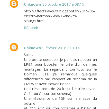
Unknown
20 octobre 2017 à 09:15
http://effectslayouts.blogspot.fr/2015/06/
electro-harmonix-lpb-1-and-its-
siblings.html
Répondre
Unknown
9 février 2018 à 01:14
Salut,
Une petite question, je pensais rajouter un
LPB1 pour booster l'entrée d'un de mes
montages. En regardant ton tuto sur le
Dolmen Fuzz, j'ai remarqué quelques
différences par rapport au schéma de la
Civil War avec Power Boost
Une résistance de 20 k sur l'entrée (avant
C14 - ou C1 sur ton schéma)
Une résistance de 10K sur la masse du
potard
et C15 (C2 sur ton Schéma) a 0,047 uF