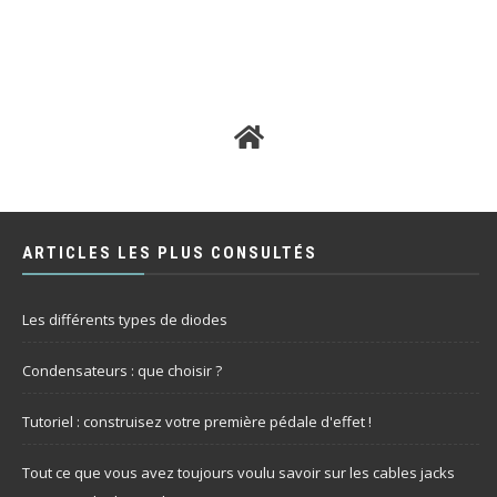
ARTICLES LES PLUS CONSULTÉS
Les différents types de diodes
Condensateurs : que choisir ?
Tutoriel : construisez votre première pédale d'effet !
Tout ce que vous avez toujours voulu savoir sur les cables jacks