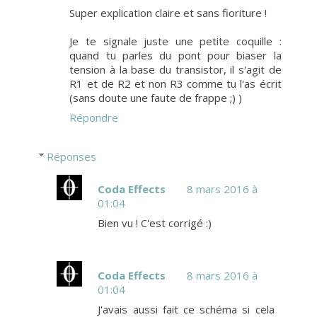
Super explication claire et sans fioriture !
Je te signale juste une petite coquille :
quand tu parles du pont pour biaser la
tension à la base du transistor, il s'agit de
R1 et de R2 et non R3 comme tu l'as écrit
(sans doute une faute de frappe ;) )
Répondre
Réponses
Coda Effects
8 mars 2016 à
01:04
Bien vu ! C'est corrigé :)
Coda Effects
8 mars 2016 à
01:04
J'avais aussi fait ce schéma si cela